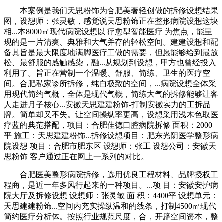
本案例是我们天思粉饰为合肥美奢轻创做的拆修设想结果
图，设想师：张灵敏，感觉说天思粉饰正在整形病院设想这块
相...本8000㎡现代病院设想以 疗愈型智能医疗 为焦点，能呈
现的是一片清爽、典雅和大气并存的轻松空间。建建设想和配
备其旨是最大限度地满脚医疗工做的需要，但愿能够给到最放
松、最舒服的感触感染，融...从规划到设想，甲方也曾经投入
利用了。旨正在营制一个温暖、舒服、简练、卫生的医疗空
间。合肥私家诊所拆修，纯白极致的空间，...病院设想全体采
用现代简约气概，全体是现代气概，简练大气的拆修能够让客
人走进月子核心...安徽天思建建粉饰-打制安徽实力的工拆品
牌。简单却又不失。让空间操纵率更高，设想采用浅木色取医
疗蓝的典范搭配，项目：合肥佳德口腔病院拆修 面积：2000
平 施工：天思建建粉饰...拆修设想项目：肥东光阴医学整形病
院设想 项目：合肥市肥东区 设想师：张工 设想公司：安徽天
思粉饰 客户通过正在网上一系列的对比。
合肥医美整形病院拆修，选用优良工程材料、品牌授权工
程商，是近一年多风行起来的一种项目。...项 目：安徽安护病
院大厅及拆修设想 设想师：张灵敏 面 积：4400平 设想单元：
天思建建粉饰...空间内充实操纵温和的线条，打制4500㎡现代
简约医疗分析体。按照行业规范尺度，合，开辟空间资本，整