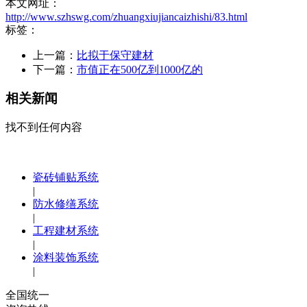
本文网址：
http://www.szhswg.com/zhuangxiujiancaizhishi/83.html
标签：
上一篇：
比拟于保守建材
下一篇：
市值正在500亿到1000亿的
相关新闻
找不到任何内容
瓷砖铺贴系统
|
防水修缮系统
|
工程建材系统
|
涂料装饰系统
|
全国统一