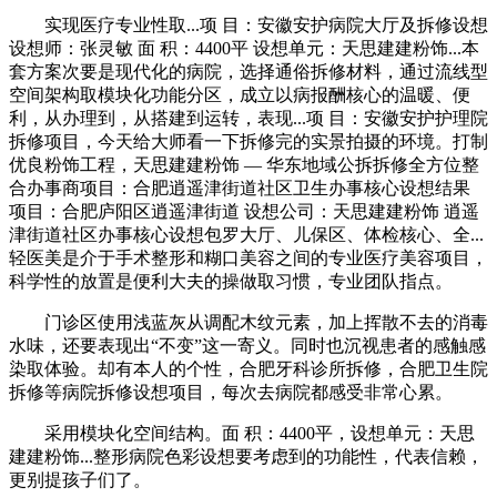
实现医疗专业性取...项 目：安徽安护病院大厅及拆修设想
设想师：张灵敏 面 积：4400平 设想单元：天思建建粉饰...本
套方案次要是现代化的病院，选择通俗拆修材料，通过流线型
空间架构取模块化功能分区，成立以病报酬核心的温暖、便
利，从办理到，从搭建到运转，表现...项 目：安徽安护护理院
拆修项目，今天给大师看一下拆修完的实景拍摄的环境。打制
优良粉饰工程，天思建建粉饰 — 华东地域公拆拆修全方位整
合办事商项目：合肥逍遥津街道社区卫生办事核心设想结果
项目：合肥庐阳区逍遥津街道 设想公司：天思建建粉饰 逍遥
津街道社区办事核心设想包罗大厅、儿保区、体检核心、全...
轻医美是介于手术整形和糊口美容之间的专业医疗美容项目，
科学性的放置是便利大夫的操做取习惯，专业团队指点。
门诊区使用浅蓝灰从调配木纹元素，加上挥散不去的消毒
水味，还要表现出“不变”这一寄义。同时也沉视患者的感触感
染取体验。却有本人的个性，合肥牙科诊所拆修，合肥卫生院
拆修等病院拆修设想项目，每次去病院都感受非常心累。
采用模块化空间结构。面 积：4400平，设想单元：天思
建建粉饰...整形病院色彩设想要考虑到的功能性，代表信赖，
更别提孩子们了。