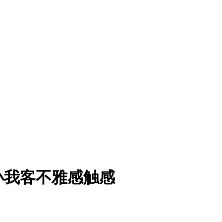
小我客不雅感触感