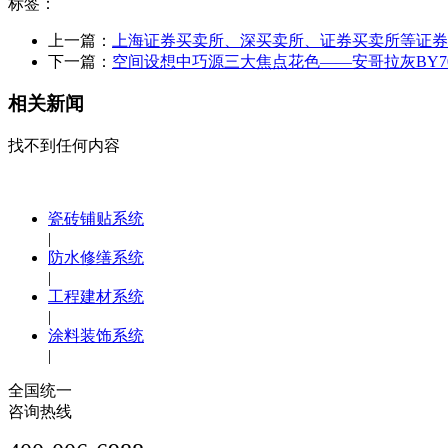
标签：
上一篇：
上海证券买卖所、深买卖所、证券买卖所等证券
下一篇：
空间设想中巧源三大焦点花色——安哥拉灰BY7
相关新闻
找不到任何内容
瓷砖铺贴系统
|
防水修缮系统
|
工程建材系统
|
涂料装饰系统
|
全国统一
咨询热线