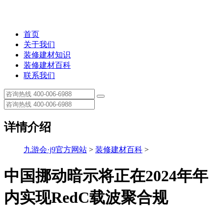
首页
关于我们
装修建材知识
装修建材百科
联系我们
详情介绍
九游会·j9官方网站
>
装修建材百科
>
中国挪动暗示将正在2024年年
内实现RedC载波聚合规