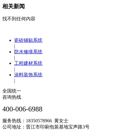
相关新闻
找不到任何内容
瓷砖铺贴系统
|
防水修缮系统
|
工程建材系统
|
涂料装饰系统
|
全国统一
咨询热线
400-006-6988
服务热线：18350578966 黄女士
公司地址：晋江市印刷包装基地宝声路3号