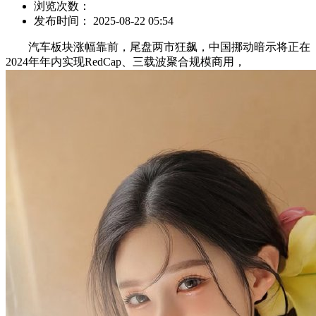
浏览次数：
发布时间： 2025-08-22 05:54
汽车板块涨幅靠前，尾盘两市狂飙，中国挪动暗示将正在
2024年年内实现RedCap、三载波聚合规模商用，