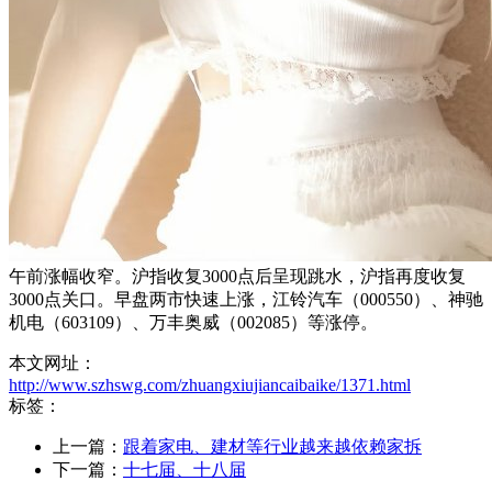
午前涨幅收窄。沪指收复3000点后呈现跳水，沪指再度收复
3000点关口。早盘两市快速上涨，江铃汽车（000550）、神驰
机电（603109）、万丰奥威（002085）等涨停。
本文网址：
http://www.szhswg.com/zhuangxiujiancaibaike/1371.html
标签：
上一篇：
跟着家电、建材等行业越来越依赖家拆
下一篇：
十七届、十八届